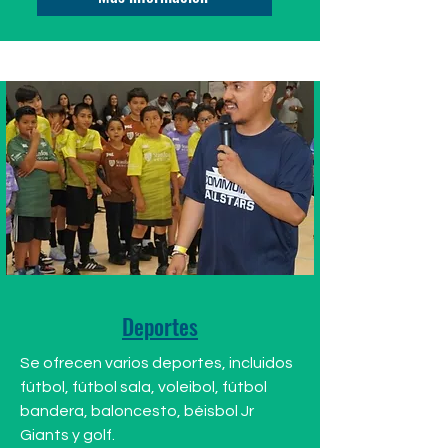
Deportes
Se ofrecen varios deportes, incluidos
fútbol, fútbol sala, voleibol, fútbol
bandera, baloncesto, béisbol Jr
Giants y golf.