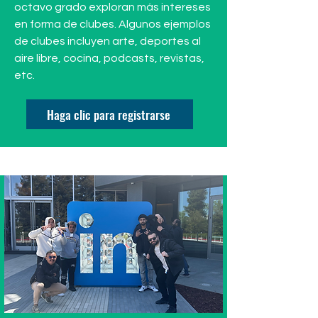
octavo grado exploran más intereses
en forma de clubes. Algunos ejemplos
de clubes incluyen arte, deportes al
aire libre, cocina, podcasts, revistas,
etc.
Haga clic para registrarse