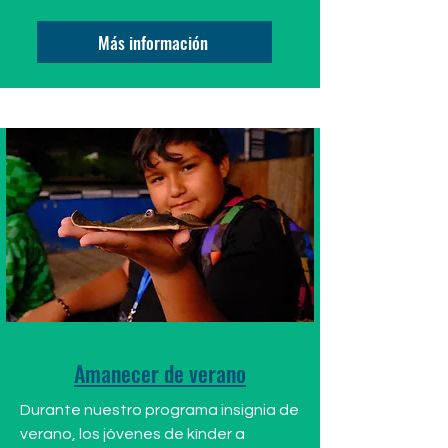
Más información
Amanecer de verano
Durante nuestro programa insignia de
verano, los jóvenes de kínder a