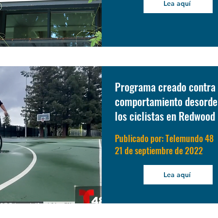
Lea aquí
Programa creado contra 
comportamiento desorde
los ciclistas en Redwood 
Publicado por: Telemundo 48
21 de septiembre de 2022
Lea aquí