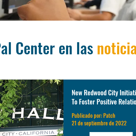
al Center en las
notici
New Redwood City Initiat
To Foster Positive Relati
Publicado por: Patch
21 de septiembre de 2022