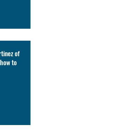
tinez of
 how to