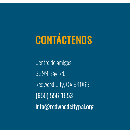
CONTÁCTENOS
Centro de amigos
3399 Bay Rd.
Redwood City, CA 94063
(650) 556-1653
info@redwoodcitypal.org