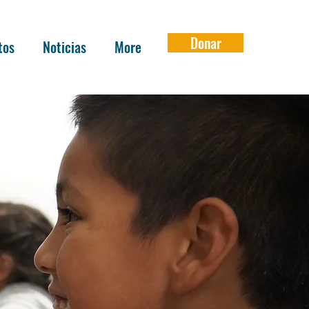
Donar
tos
Noticias
More