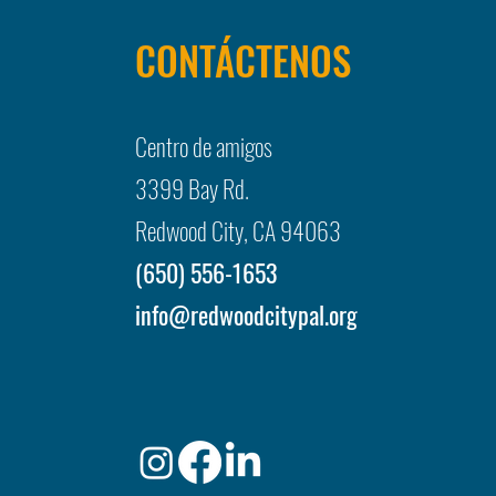
CONTÁCTENOS
Centro de amigos
3399 Bay Rd.
Redwood City, CA 94063
(650) 556-1653
info@redwoodcitypal.org