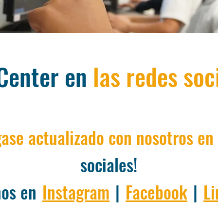
Center en
las redes soc
ase actualizado con nosotros en
sociales!
nos en
Instagram
|
Facebook
|
Li