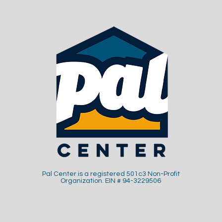
Pal Center is a registered 501c3 Non-Profit
Organization. EIN # 94-3229506