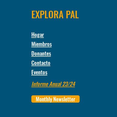
EXPLORA PAL
Hogar
Miembros
Donantes
Contacto
Eventos
Informe Anual 23/24
Monthly Newsletter