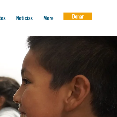
Donar
tos
Noticias
More