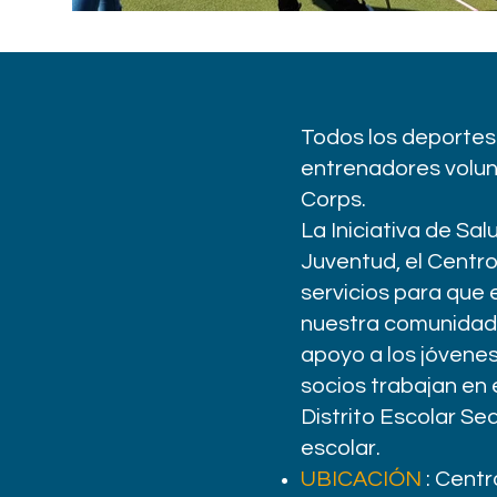
Todos los deportes 
entrenadores volun
Corps.
La Iniciativa de Sa
Juventud, el Centro
servicios para que 
nuestra comunidad. 
apoyo a los jóvenes
socios trabajan en 
Distrito Escolar Se
escolar.
UBICACIÓN
: Cent