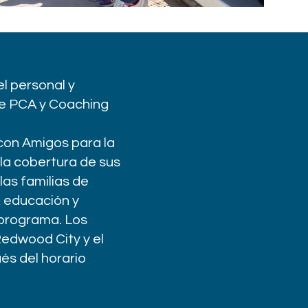
el personal y
de PCA y Coaching
 con Amigos para la
 la cobertura de sus
las familias de
, educación y
 programa. Los
Redwood City y el
és del horario