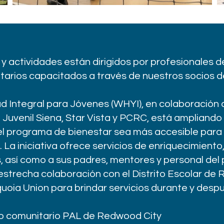
y actividades están dirigidos por profesionales d
tarios capacitados a través de nuestros socios 
lud Integral para Jóvenes (WHYI), en colaboración
 Juvenil Siena, Star Vista y PCRC, está ampliando
el programa de bienestar sea más accesible para 
La iniciativa ofrece servicios de enriquecimiento
, así como a sus padres, mentores y personal del
estrecha colaboración con el Distrito Escolar de 
quoia Union para brindar servicios durante y despu
ro comunitario PAL de Redwood City