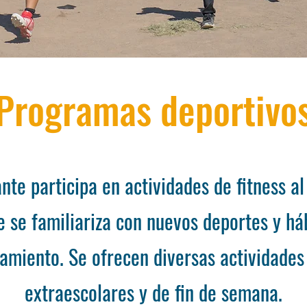
Programas deportivo
nte participa en actividades de fitness al 
e se familiariza con nuevos deportes y há
amiento. Se ofrecen diversas actividades
extraescolares y de fin de semana.