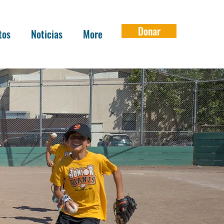
Donar
tos
Noticias
More