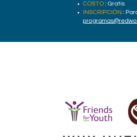
COSTO
: Gratis
INSCRIPCIÓN
: Pa
programas@redwoo