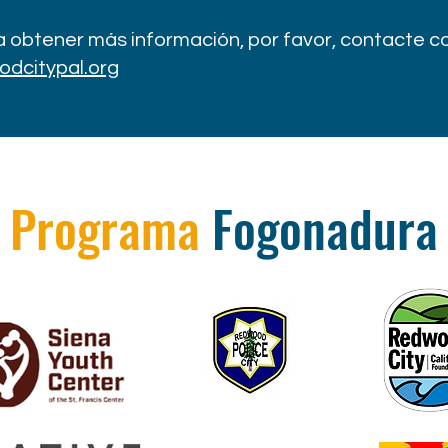
ra obtener más información, por favor, contacte c
dcitypal.org
Programa
Fogonadura