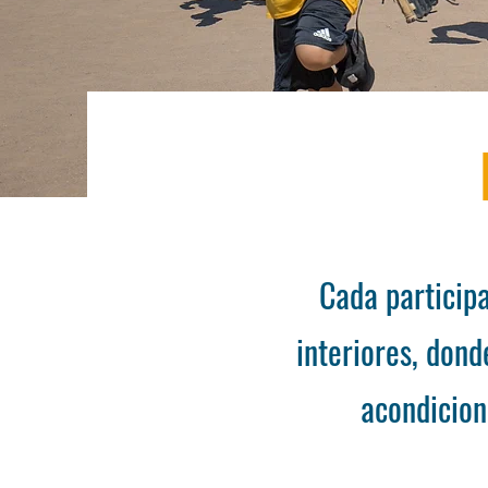
Cada participa
interiores, dond
acondicion