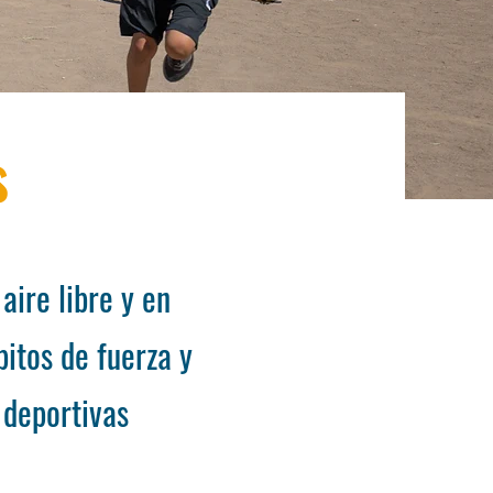
s
aire libre y en
bitos de fuerza y
 deportivas