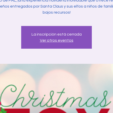
 de PAL, ¡una experiencia navideña inolvidable que ofrece r
eños entregados por Santa Claus y sus elfos a niños de famil
bajos recursos!
La inscripción está cerrada
Ver otros eventos