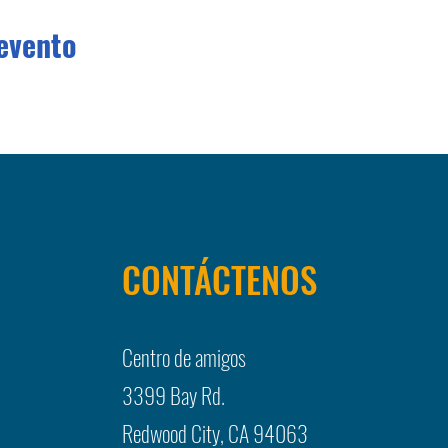
evento
CONTÁCTENOS
Centro de amigos
3399 Bay Rd.
Redwood City, CA 94063