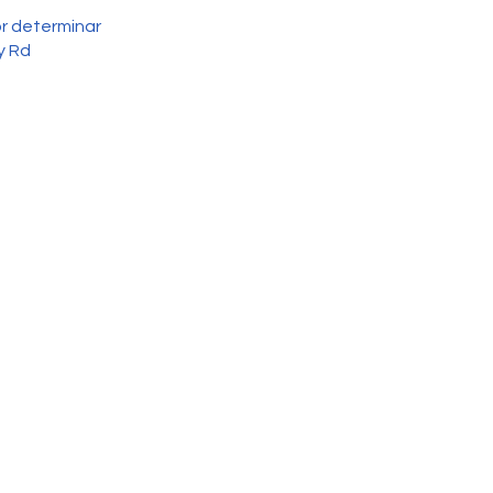
or determinar
y Rd