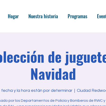
Hogar
Nuestra historia
Programas
Even
lección de juguet
Navidad
 fecha y la hora están por determinar
  |  
Ciudad Redwo
sado por los Departamentos de Policía y Bomberos de RWC y 