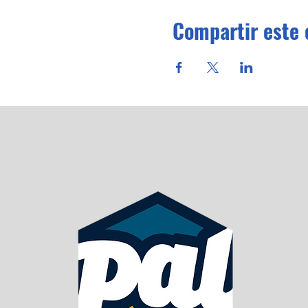
Compartir este 